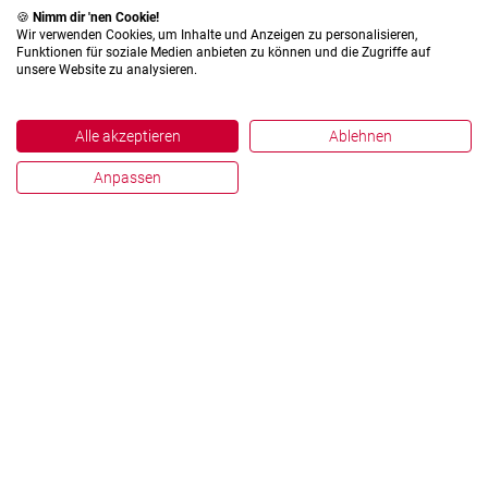
🍪
Nimm dir 'nen Cookie!
Wir verwenden Cookies, um Inhalte und Anzeigen zu personalisieren,
Funktionen für soziale Medien anbieten zu können und die Zugriffe auf
unsere Website zu analysieren.
Alle akzeptieren
Ablehnen
Anpassen
Impressum
Datenschutz
Hinweisgebersystem
Zahlen und Fakten