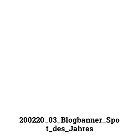
200220_03_Blogbanner_Spo
t_des_Jahres