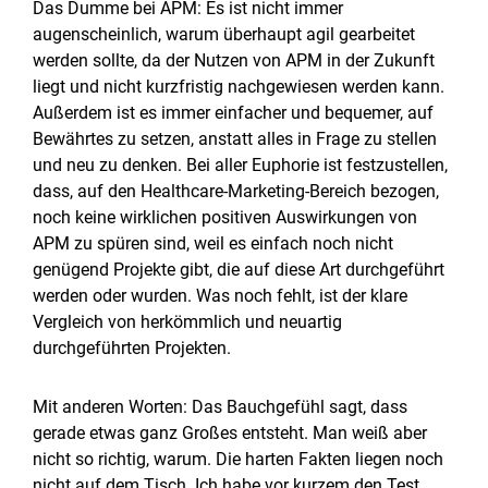
Das Dumme bei APM: Es ist nicht immer
augenscheinlich, warum überhaupt agil gearbeitet
werden sollte, da der Nutzen von APM in der Zukunft
liegt und nicht kurzfristig nachgewiesen werden kann.
Außerdem ist es immer einfacher und bequemer, auf
Bewährtes zu setzen, anstatt alles in Frage zu stellen
und neu zu denken. Bei aller Euphorie ist festzustellen,
dass, auf den Healthcare-Marketing-Bereich bezogen,
noch keine wirklichen positiven Auswirkungen von
APM zu spüren sind, weil es einfach noch nicht
genügend Projekte gibt, die auf diese Art durchgeführt
werden oder wurden. Was noch fehlt, ist der klare
Vergleich von herkömmlich und neuartig
durchgeführten Projekten.
Mit anderen Worten: Das Bauchgefühl sagt, dass
gerade etwas ganz Großes entsteht. Man weiß aber
nicht so richtig, warum. Die harten Fakten liegen noch
nicht auf dem Tisch. Ich habe vor kurzem den Test