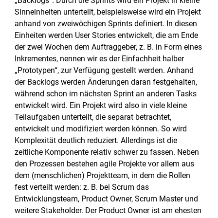
„Backlogs“. Durch die Sprints wird ein Projekt in kleine
Sinneinheiten unterteilt, beispielsweise wird ein Projekt
anhand von zweiwöchigen Sprints definiert. In diesen
Einheiten werden User Stories entwickelt, die am Ende
der zwei Wochen dem Auftraggeber, z. B. in Form eines
Inkrementes, nennen wir es der Einfachheit halber
„Prototypen“, zur Verfügung gestellt werden. Anhand
der Backlogs werden Änderungen daran festgehalten,
während schon im nächsten Sprint an anderen Tasks
entwickelt wird. Ein Projekt wird also in viele kleine
Teilaufgaben unterteilt, die separat betrachtet,
entwickelt und modifiziert werden können. So wird
Komplexität deutlich reduziert. Allerdings ist die
zeitliche Komponente relativ schwer zu fassen. Neben
den Prozessen bestehen agile Projekte vor allem aus
dem (menschlichen) Projektteam, in dem die Rollen
fest verteilt werden: z. B. bei Scrum das
Entwicklungsteam, Product Owner, Scrum Master und
weitere Stakeholder. Der Product Owner ist am ehesten