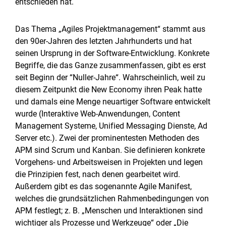
entschieden hat.
Das Thema „Agiles Projektmanagement“ stammt aus
den 90er-Jahren des letzten Jahrhunderts und hat
seinen Ursprung in der Software-Entwicklung. Konkrete
Begriffe, die das Ganze zusammenfassen, gibt es erst
seit Beginn der “Nuller-Jahre“. Wahrscheinlich, weil zu
diesem Zeitpunkt die New Economy ihren Peak hatte
und damals eine Menge neuartiger Software entwickelt
wurde (Interaktive Web-Anwendungen, Content
Management Systeme, Unified Messaging Dienste, Ad
Server etc.). Zwei der prominentesten Methoden des
APM sind Scrum und Kanban. Sie definieren konkrete
Vorgehens- und Arbeitsweisen in Projekten und legen
die Prinzipien fest, nach denen gearbeitet wird.
Außerdem gibt es das sogenannte Agile Manifest,
welches die grundsätzlichen Rahmenbedingungen von
APM festlegt; z. B. „Menschen und Interaktionen sind
wichtiger als Prozesse und Werkzeuge“ oder „Die