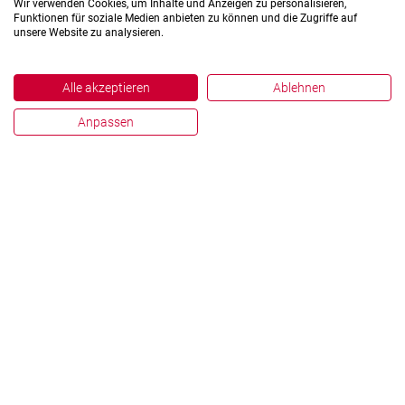
Wir verwenden Cookies, um Inhalte und Anzeigen zu personalisieren,
Funktionen für soziale Medien anbieten zu können und die Zugriffe auf
unsere Website zu analysieren.
Alle akzeptieren
Ablehnen
Anpassen
Impressum
Datenschutz
Hinweisgebersystem
Zahlen und Fakten