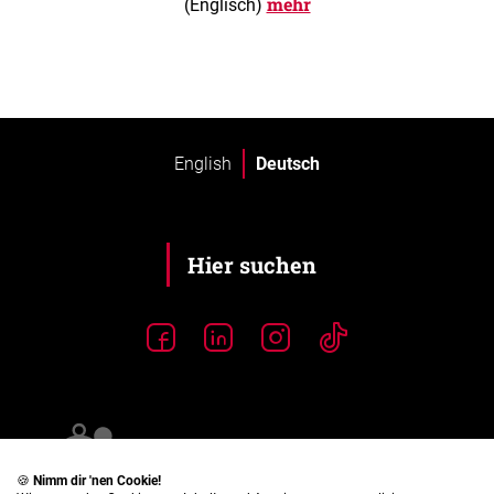
mehr
(Englisch)
English
Deutsch
🍪
Nimm dir 'nen Cookie!