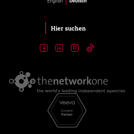
English
Deutsch