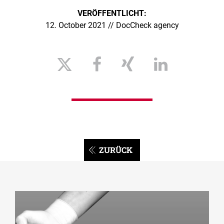
VERÖFFENTLICHT:
12. October 2021 // DocCheck agency
ZURÜCK