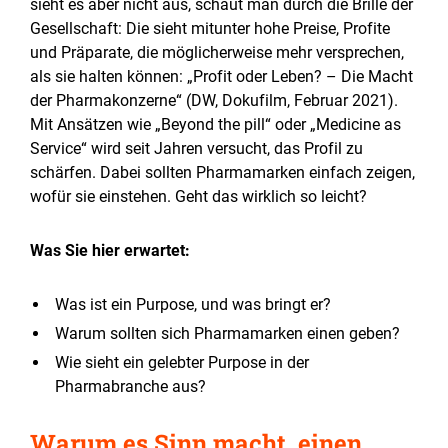
sieht es aber nicht aus, schaut man durch die Brille der
Gesellschaft: Die sieht mitunter hohe Preise, Profite
und Präparate, die möglicherweise mehr versprechen,
als sie halten können: „Profit oder Leben? – Die Macht
der Pharmakonzerne“ (DW, Dokufilm, Februar 2021).
Mit Ansätzen wie „Beyond the pill“ oder „Medicine as
Service“ wird seit Jahren versucht, das Profil zu
schärfen. Dabei sollten Pharmamarken einfach zeigen,
wofür sie einstehen. Geht das wirklich so leicht?
Was Sie hier erwartet:
Was ist ein Purpose, und was bringt er?
Warum sollten sich Pharmamarken einen geben?
Wie sieht ein gelebter Purpose in der
Pharmabranche aus?
Warum es Sinn macht, einen