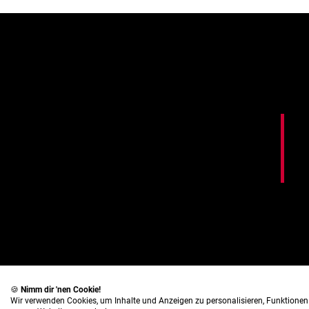
🍪
Nimm dir 'nen Cookie!
Wir verwenden Cookies, um Inhalte und Anzeigen zu personalisieren, Funktionen 