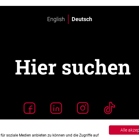
English
Deutsch
Alle akze
für soziale Medien anbieten zu können und die Zugriffe auf