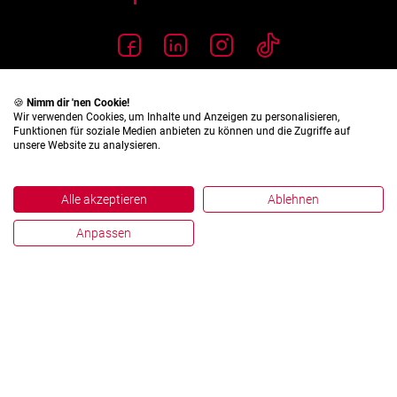
🍪
Nimm dir 'nen Cookie!
Wir verwenden Cookies, um Inhalte und Anzeigen zu personalisieren,
Funktionen für soziale Medien anbieten zu können und die Zugriffe auf
unsere Website zu analysieren.
Alle akzeptieren
Ablehnen
Anpassen
Impressum
Datenschutz
Hinweisgebersystem