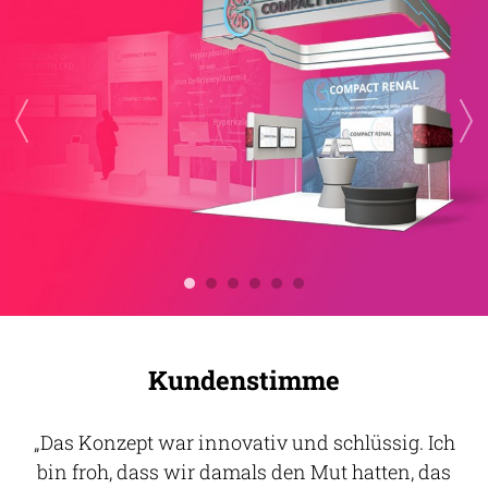
Kundenstimme
Das Konzept war innovativ und schlüssig. Ich
bin froh, dass wir damals den Mut hatten, das