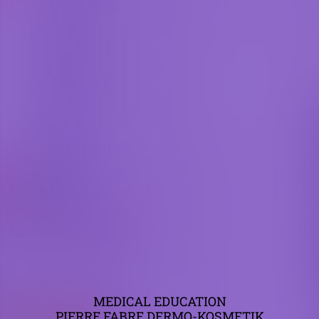
MEDICAL EDUCATION
PIERRE FABRE DERMO-KOSMETIK