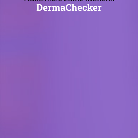
DermaChecker