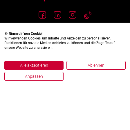
🍪
Nimm dir 'nen Cookie!
Wir verwenden Cookies, um Inhalte und Anzeigen zu personalisieren,
Funktionen für soziale Medien anbieten zu können und die Zugriffe auf
unsere Website zu analysieren.
Alle akzeptieren
Ablehnen
Anpassen
Impressum
Datenschutz
Hinweisgebersystem