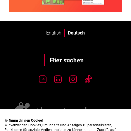
English
Deutsch
🍪
Nimm dir 'nen Cookie!
Wir verwenden Cookies, um Inhalte und Anzeigen zu personalisieren,
Funktionen für soziale Medien anbieten zu können und die Zugriffe auf