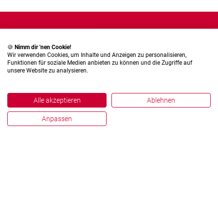
🍪
Nimm dir 'nen Cookie!
Wir verwenden Cookies, um Inhalte und Anzeigen zu personalisieren,
Funktionen für soziale Medien anbieten zu können und die Zugriffe auf
unsere Website zu analysieren.
Alle akzeptieren
Ablehnen
Anpassen
Shop-In-Shop