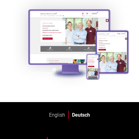
English
Deutsch