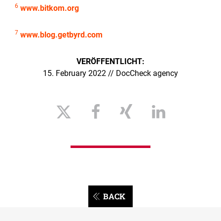
6
www.bitkom.org
7
www.blog.getbyrd.com
VERÖFFENTLICHT:
15. February 2022 // DocCheck agency
BACK