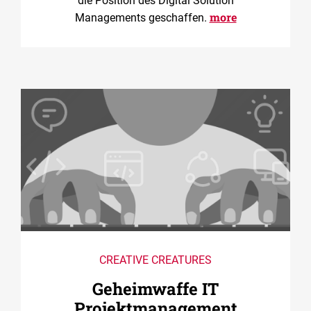
die Position des Digital Solution
more
Managements geschaffen.
CREATIVE CREATURES
Geheimwaffe IT
Projektmanagement