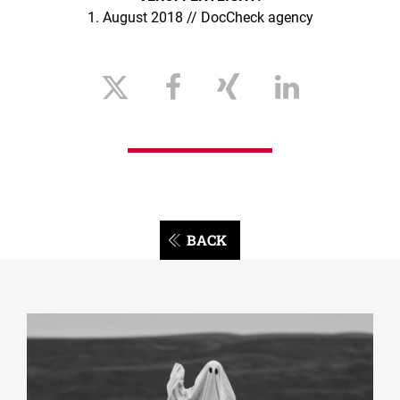
1. August 2018 // DocCheck agency
BACK