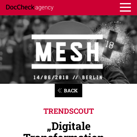
BACK
TRENDSCOUT
„Digitale