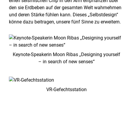
einen seismischen Chip in den Arm einpflanzen über
den sie Erdbeben auf der gesamten Welt wahrnehmen
und deren Stärke fühlen kann. Dieses „Selbstdesign“
könne dazu beitragen, unsere fünf Sinne zu erweitern.
Keynote-Speakerin Moon Ribas „Designing yourself
– in search of new senses“
VR-Gefechtsstation