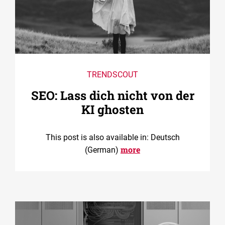
TRENDSCOUT
SEO: Lass dich nicht von der
KI ghosten
This post is also available in: Deutsch
more
(German)