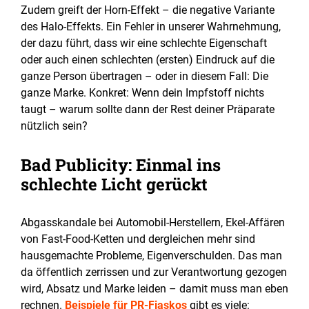
Zudem greift der Horn-Effekt – die negative Variante
des Halo-Effekts. Ein Fehler in unserer Wahrnehmung,
der dazu führt, dass wir eine schlechte Eigenschaft
oder auch einen schlechten (ersten) Eindruck auf die
ganze Person übertragen – oder in diesem Fall: Die
ganze Marke. Konkret: Wenn dein Impfstoff nichts
taugt – warum sollte dann der Rest deiner Präparate
nützlich sein?
Bad Publicity: Einmal ins
schlechte Licht gerückt
Abgasskandale bei Automobil-Herstellern, Ekel-Affären
von Fast-Food-Ketten und dergleichen mehr sind
hausgemachte Probleme, Eigenverschulden. Das man
da öffentlich zerrissen und zur Verantwortung gezogen
wird, Absatz und Marke leiden – damit muss man eben
rechnen.
Beispiele für PR-Fiaskos
gibt es viele: