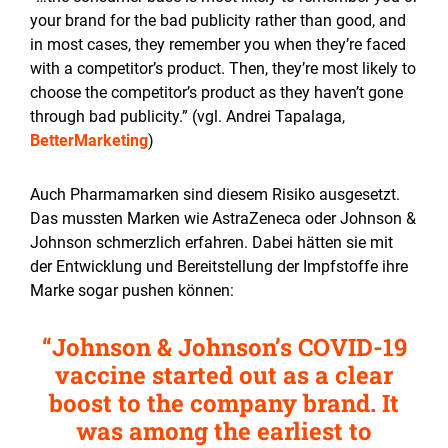
your brand for the bad publicity rather than good, and
in most cases, they remember you when they’re faced
with a competitor’s product. Then, they’re most likely to
choose the competitor’s product as they haven’t gone
through bad publicity.” (vgl. Andrei Tapalaga,
BetterMarketing
)
Auch Pharmamarken sind diesem Risiko ausgesetzt.
Das mussten Marken wie AstraZeneca oder Johnson &
Johnson schmerzlich erfahren. Dabei hätten sie mit
der Entwicklung und Bereitstellung der Impfstoffe ihre
Marke sogar pushen können:
Johnson & Johnson’s COVID-19
vaccine started out as a clear
boost to the company brand. It
was among the earliest to