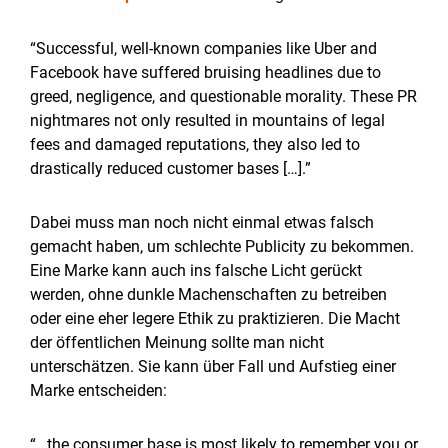
“Successful, well-known companies like Uber and
Facebook have suffered bruising headlines due to
greed, negligence, and questionable morality. These PR
nightmares not only resulted in mountains of legal
fees and damaged reputations, they also led to
drastically reduced customer bases […].”
Dabei muss man noch nicht einmal etwas falsch
gemacht haben, um schlechte Publicity zu bekommen.
Eine Marke kann auch ins falsche Licht gerückt
werden, ohne dunkle Machenschaften zu betreiben
oder eine eher legere Ethik zu praktizieren. Die Macht
der öffentlichen Meinung sollte man nicht
unterschätzen. Sie kann über Fall und Aufstieg einer
Marke entscheiden:
“…the consumer base is most likely to remember you or