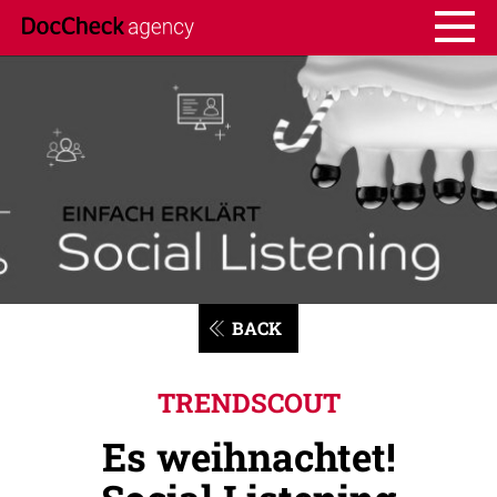
BACK
TRENDSCOUT
Es weihnachtet!