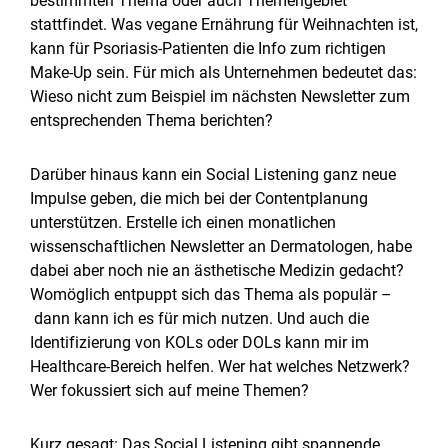
bestimmten Thema oder auch Themengebiet
stattfindet. Was vegane Ernährung für Weihnachten ist,
kann für Psoriasis-Patienten die Info zum richtigen
Make-Up sein. Für mich als Unternehmen bedeutet das:
Wieso nicht zum Beispiel im nächsten Newsletter zum
entsprechenden Thema berichten?
Darüber hinaus kann ein Social Listening ganz neue
Impulse geben, die mich bei der Contentplanung
unterstützen. Erstelle ich einen monatlichen
wissenschaftlichen Newsletter an Dermatologen, habe
dabei aber noch nie an ästhetische Medizin gedacht?
Womöglich entpuppt sich das Thema als populär –
dann kann ich es für mich nutzen. Und auch die
Identifizierung von KOLs oder DOLs kann mir im
Healthcare-Bereich helfen. Wer hat welches Netzwerk?
Wer fokussiert sich auf meine Themen?
Kurz gesagt: Das Social Listening gibt spannende