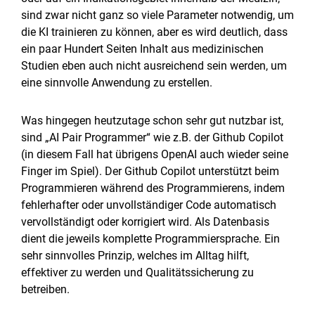
sind zwar nicht ganz so viele Parameter notwendig, um
die KI trainieren zu können, aber es wird deutlich, dass
ein paar Hundert Seiten Inhalt aus medizinischen
Studien eben auch nicht ausreichend sein werden, um
eine sinnvolle Anwendung zu erstellen.
Was hingegen heutzutage schon sehr gut nutzbar ist,
sind „AI Pair Programmer“ wie z.B. der Github Copilot
(in diesem Fall hat übrigens OpenAI auch wieder seine
Finger im Spiel). Der Github Copilot unterstützt beim
Programmieren während des Programmierens, indem
fehlerhafter oder unvollständiger Code automatisch
vervollständigt oder korrigiert wird. Als Datenbasis
dient die jeweils komplette Programmiersprache. Ein
sehr sinnvolles Prinzip, welches im Alltag hilft,
effektiver zu werden und Qualitätssicherung zu
betreiben.