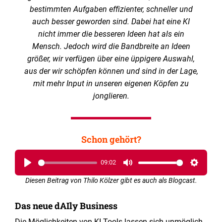
bestimmten Aufgaben effizienter, schneller und
auch besser geworden sind. Dabei hat eine KI
nicht immer die besseren Ideen hat als ein
Mensch. Jedoch wird die Bandbreite an Ideen
größer, wir verfügen über eine üppigere Auswahl,
aus der wir schöpfen können und sind in der Lage,
mit mehr Input in unseren eigenen Köpfen zu
jonglieren.
Schon gehört?
09:02
Play
Mute
Setting
Diesen Beitrag von Thilo Kölzer gibt es auch als Blogcast.
Das neue dAIly Business
Die Möglichkeiten von KI-Tools lassen sich unmöglich