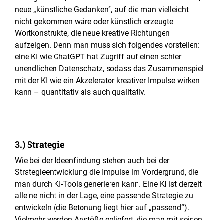
neue „künstliche Gedanken“, auf die man vielleicht
nicht gekommen wäre oder künstlich erzeugte
Wortkonstrukte, die neue kreative Richtungen
aufzeigen. Denn man muss sich folgendes vorstellen:
eine KI wie ChatGPT hat Zugriff auf einen schier
unendlichen Datenschatz, sodass das Zusammenspiel
mit der KI wie ein Akzelerator kreativer Impulse wirken
kann – quantitativ als auch qualitativ.
3.) Strategie
Wie bei der Ideenfindung stehen auch bei der
Strategieentwicklung die Impulse im Vordergrund, die
man durch KI-Tools generieren kann. Eine KI ist derzeit
alleine nicht in der Lage, eine passende Strategie zu
entwickeln (die Betonung liegt hier auf „passend“).
Vielmehr werden Anstöße geliefert, die man mit seinen