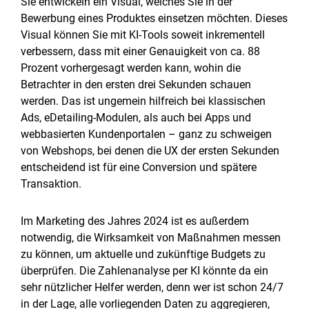
Sie entwickeln ein Visual, welches Sie in der
Bewerbung eines Produktes einsetzen möchten. Dieses
Visual können Sie mit KI-Tools soweit inkrementell
verbessern, dass mit einer Genauigkeit von ca. 88
Prozent vorhergesagt werden kann, wohin die
Betrachter in den ersten drei Sekunden schauen
werden. Das ist ungemein hilfreich bei klassischen
Ads, eDetailing-Modulen, als auch bei Apps und
webbasierten Kundenportalen – ganz zu schweigen
von Webshops, bei denen die UX der ersten Sekunden
entscheidend ist für eine Conversion und spätere
Transaktion.
Im Marketing des Jahres 2024 ist es außerdem
notwendig, die Wirksamkeit von Maßnahmen messen
zu können, um aktuelle und zukünftige Budgets zu
überprüfen. Die Zahlenanalyse per KI könnte da ein
sehr nützlicher Helfer werden, denn wer ist schon 24/7
in der Lage, alle vorliegenden Daten zu aggregieren,