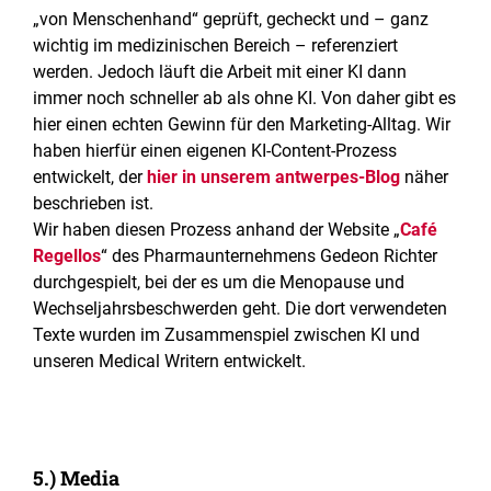
„von Menschenhand“ geprüft, gecheckt und – ganz
wichtig im medizinischen Bereich – referenziert
werden. Jedoch läuft die Arbeit mit einer KI dann
immer noch schneller ab als ohne KI. Von daher gibt es
hier einen echten Gewinn für den Marketing-Alltag. Wir
haben hierfür einen eigenen KI-Content-Prozess
entwickelt, der
hier in unserem antwerpes-Blog
näher
beschrieben ist.
Wir haben diesen Prozess anhand der Website „
Café
Regellos
“ des Pharmaunternehmens Gedeon Richter
durchgespielt, bei der es um die Menopause und
Wechseljahrsbeschwerden geht. Die dort verwendeten
Texte wurden im Zusammenspiel zwischen KI und
unseren Medical Writern entwickelt.
5.) Media