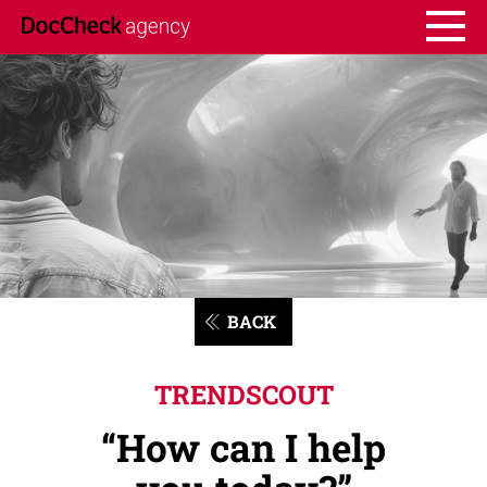
BACK
TRENDSCOUT
“How can I help