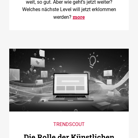
weit, so gut. Aber wie geht’s jetzt weiter?
Welches nächste Level will jetzt erklommen
more
werden?
TRENDSCOUT
Die Rolle der Künstlichen