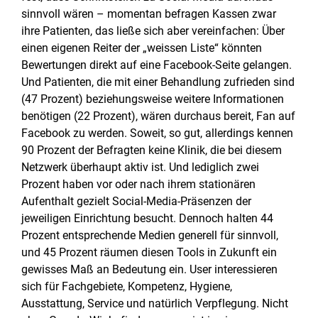
sinnvoll wären – momentan befragen Kassen zwar
ihre Patienten, das ließe sich aber vereinfachen: Über
einen eigenen Reiter der „weissen Liste“ könnten
Bewertungen direkt auf eine Facebook-Seite gelangen.
Und Patienten, die mit einer Behandlung zufrieden sind
(47 Prozent) beziehungsweise weitere Informationen
benötigen (22 Prozent), wären durchaus bereit, Fan auf
Facebook zu werden. Soweit, so gut, allerdings kennen
90 Prozent der Befragten keine Klinik, die bei diesem
Netzwerk überhaupt aktiv ist. Und lediglich zwei
Prozent haben vor oder nach ihrem stationären
Aufenthalt gezielt Social-Media-Präsenzen der
jeweiligen Einrichtung besucht. Dennoch halten 44
Prozent entsprechende Medien generell für sinnvoll,
und 45 Prozent räumen diesen Tools in Zukunft ein
gewisses Maß an Bedeutung ein. User interessieren
sich für Fachgebiete, Kompetenz, Hygiene,
Ausstattung, Service und natürlich Verpflegung. Nicht