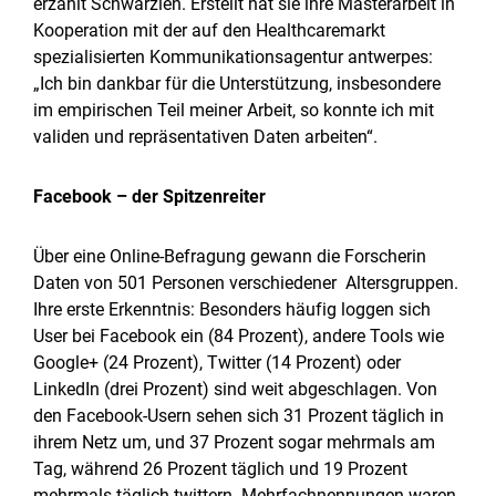
erzählt Schwarzien. Erstellt hat sie ihre Masterarbeit in
Kooperation mit der auf den Healthcaremarkt
spezialisierten Kommunikationsagentur antwerpes:
„Ich bin dankbar für die Unterstützung, insbesondere
im empirischen Teil meiner Arbeit, so konnte ich mit
validen und repräsentativen Daten arbeiten“.
Facebook – der Spitzenreiter
Über eine Online-Befragung gewann die Forscherin
Daten von 501 Personen verschiedener Altersgruppen.
Ihre erste Erkenntnis: Besonders häufig loggen sich
User bei Facebook ein (84 Prozent), andere Tools wie
Google+ (24 Prozent), Twitter (14 Prozent) oder
LinkedIn (drei Prozent) sind weit abgeschlagen. Von
den Facebook-Usern sehen sich 31 Prozent täglich in
ihrem Netz um, und 37 Prozent sogar mehrmals am
Tag, während 26 Prozent täglich und 19 Prozent
mehrmals täglich twittern. Mehrfachnennungen waren,