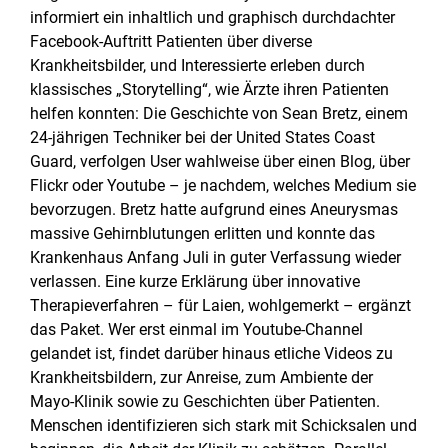
informiert ein inhaltlich und graphisch durchdachter
Facebook-Auftritt Patienten über diverse
Krankheitsbilder, und Interessierte erleben durch
klassisches „Storytelling“, wie Ärzte ihren Patienten
helfen konnten: Die Geschichte von Sean Bretz, einem
24-jährigen Techniker bei der United States Coast
Guard, verfolgen User wahlweise über einen Blog, über
Flickr oder Youtube – je nachdem, welches Medium sie
bevorzugen. Bretz hatte aufgrund eines Aneurysmas
massive Gehirnblutungen erlitten und konnte das
Krankenhaus Anfang Juli in guter Verfassung wieder
verlassen. Eine kurze Erklärung über innovative
Therapieverfahren – für Laien, wohlgemerkt – ergänzt
das Paket. Wer erst einmal im Youtube-Channel
gelandet ist, findet darüber hinaus etliche Videos zu
Krankheitsbildern, zur Anreise, zum Ambiente der
Mayo-Klinik sowie zu Geschichten über Patienten.
Menschen identifizieren sich stark mit Schicksalen und