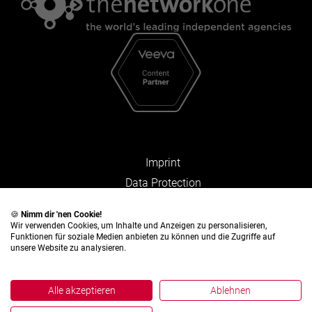
Imprint
Data Protection
Facts and Figures
🍪
Nimm dir 'nen Cookie!
Wir verwenden Cookies, um Inhalte und Anzeigen zu personalisieren,
Funktionen für soziale Medien anbieten zu können und die Zugriffe auf
unsere Website zu analysieren.
Alle akzeptieren
Ablehnen