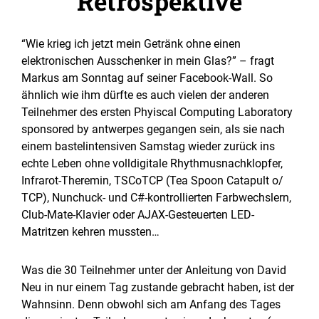
Retrospektive
“Wie krieg ich jetzt mein Getränk ohne einen
elektronischen Ausschenker in mein Glas?” – fragt
Markus am Sonntag auf seiner Facebook-Wall. So
ähnlich wie ihm dürfte es auch vielen der anderen
Teilnehmer des ersten Phyiscal Computing Laboratory
sponsored by antwerpes gegangen sein, als sie nach
einem bastelintensiven Samstag wieder zurück ins
echte Leben ohne volldigitale Rhythmusnachklopfer,
Infrarot-Theremin, TSCoTCP (Tea Spoon Catapult o/
TCP), Nunchuck- und C#-kontrollierten Farbwechslern,
Club-Mate-Klavier oder AJAX-Gesteuerten LED-
Matritzen kehren mussten…
Was die 30 Teilnehmer unter der Anleitung von David
Neu in nur einem Tag zustande gebracht haben, ist der
Wahnsinn. Denn obwohl sich am Anfang des Tages