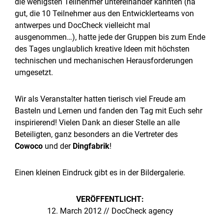
die wenigsten Teilnehmer untereinander kannten (na
gut, die 10 Teilnehmer aus den Entwicklerteams von
antwerpes und DocCheck vielleicht mal
ausgenommen…), hatte jede der Gruppen bis zum Ende
des Tages unglaublich kreative Ideen mit höchsten
technischen und mechanischen Herausforderungen
umgesetzt.
Wir als Veranstalter hatten tierisch viel Freude am
Basteln und Lernen und fanden den Tag mit Euch sehr
inspirierend! Vielen Dank an dieser Stelle an alle
Beteiligten, ganz besonders an die Vertreter des
Cowoco
und der
Dingfabrik
!
Einen kleinen Eindruck gibt es in der Bildergalerie.
VERÖFFENTLICHT:
12. March 2012 // DocCheck agency