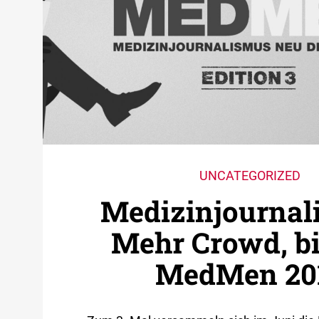
UNCATEGORIZED
Medizin­journal
Mehr Crowd, bi
MedMen 20