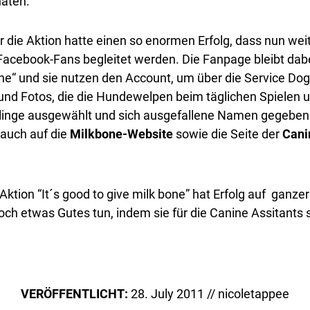
naten.
er die Aktion hatte einen so enormen Erfolg, dass nun we
acebook-Fans begleitet werden. Die Fanpage bleibt dabe
bone“ und sie nutzen den Account, um über die Service Dog
und Fotos, die die Hundewelpen beim täglichen Spielen un
eblinge ausgewählt und sich ausgefallene Namen gegeben
 auch auf die
Milkbone-Website
sowie die Seite der
Cani
ktion “It´s good to give milk bone” hat Erfolg auf ganze
ch etwas Gutes tun, indem sie für die Canine Assitants 
VERÖFFENTLICHT:
28. July 2011 // nicoletappee