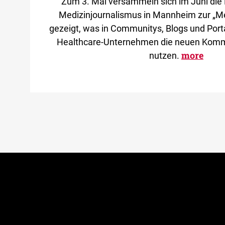
Zum 3. Mal versammeln sich im Juni die
Medizinjournalismus in Mannheim zur „M
gezeigt, was in Communitys, Blogs und Port
Healthcare-Unternehmen die neuen Komm
more
nutzen.