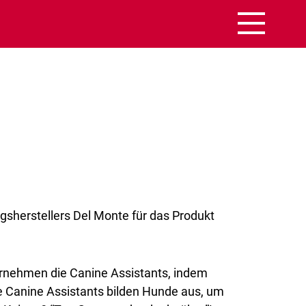
sherstellers Del Monte für das Produkt
ternehmen die Canine Assistants, indem
e Canine Assistants bilden Hunde aus, um