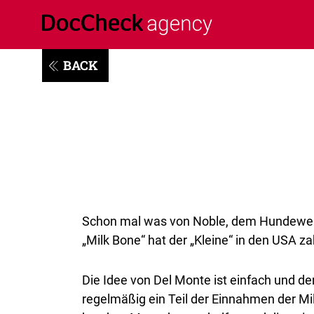
BACK
Schon mal was von Noble, dem Hundewelp
„Milk Bone“ hat der „Kleine“ in den USA z
Die Idee von Del Monte ist einfach und d
regelmäßig ein Teil der Einnahmen der Mi