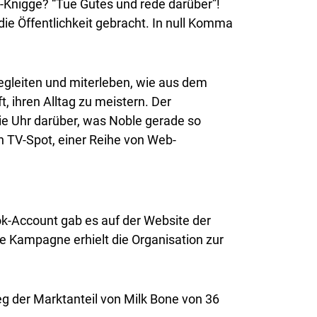
-Knigge? “Tue Gutes und rede darüber”!
ie Öffentlichkeit gebracht. In null Komma
gleiten und miterleben, wie aus dem
, ihren Alltag zu meistern. Der
ie Uhr darüber, was Noble gerade so
n TV-Spot, einer Reihe von Web-
ook-Account gab es auf der Website der
e Kampagne erhielt die Organisation zur
eg der Marktanteil von Milk Bone von 36