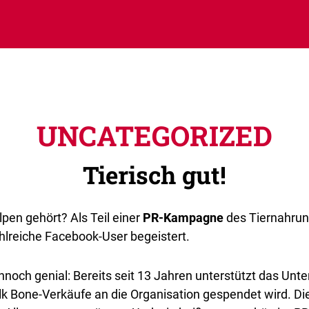
UNCATEGORIZED
Tierisch gut!
en gehört? Als Teil einer
PR-Kampagne
des Tiernahrung
ahlreiche Facebook-User begeistert.
ennoch genial: Bereits seit 13 Jahren unterstützt das Un
lk Bone-Verkäufe an die Organisation gespendet wird. Di