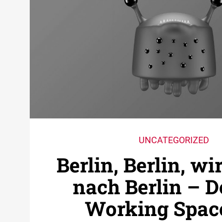
UNCATEGORIZED
Berlin, Berlin, wi
nach Berlin – D
Working Space