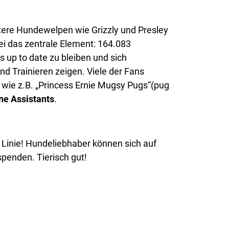
itere Hundewelpen wie Grizzly und Presley
i das zentrale Element: 164.083
s up to date zu bleiben und sich
d Trainieren zeigen. Viele der Fans
 wie z.B. „Princess Ernie Mugsy Pugs“(pug
ne Assistants
.
r Linie! Hundeliebhaber können sich auf
spenden. Tierisch gut!