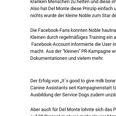
kranken Menschen zu helfen und diese im 
Also hat Del Monte diese Prinzip einfach
nichts wurde der kleine Noble zum Star d
Die Facebook-Fans konnten Noble hautna
Kleinen durch regelmäßiges Training ein a
Facebook-Account informierte die User in
macht. Aus der “kleinen” PR-Kampagne wu
Dokumentationen und vielem mehr.
Der Erfolg von „It´s good to give milk bon
Canine Assistants seit Kampagnenstart tä
Ausbildung der Service Dogs zudem unzä
Aber auch für Del Monte lohnte sich das P