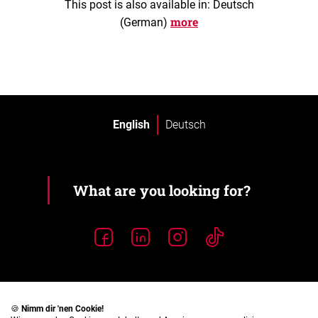
This post is also available in: Deutsch
more
(German)
English
Deutsch
🍪
Nimm dir 'nen Cookie!