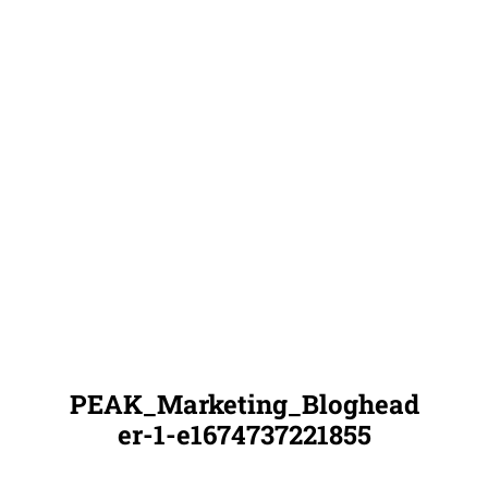
PEAK_Marketing_Bloghead
er-1-e1674737221855