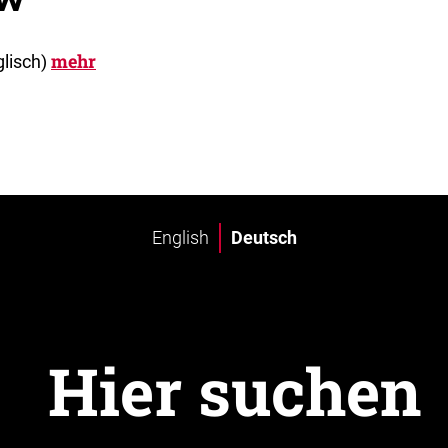
mehr
glisch)
English
Deutsch